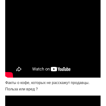
Факты о кофе, которых не расскажут продавцы.
Польза или вред ?