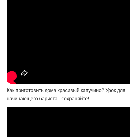
Как приготовить дома красивый капучино? Урок для
начинающего бариста - сохраняйте!