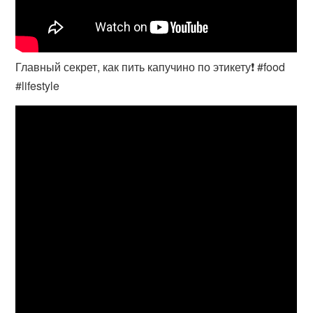
Главный секрет, как пить капучино по этикету❗️ #food
#lifestyle