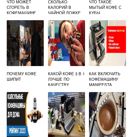
ЧТО МОЖЕТ
СКОЛЬКО
ЧТО ТАКОЕ
СГОРЕТЬ В
КАЛОРИЙ В
МЫТЫЙ КОФЕ С
КОФЕМАШИНЕ
ЧАЙНОЙ ЛОЖКЕ
КУБЫ
МОЛОТОГО КОФЕ
ПОЧЕМУ КОФЕ
КАКОЙ КОФЕ 3 В 1
КАК ВКЛЮЧИТЬ
ШИПИТ
ЛУЧШЕ ПО
КОФЕМАШИНУ
КАЧЕСТВУ
MANIFESTA