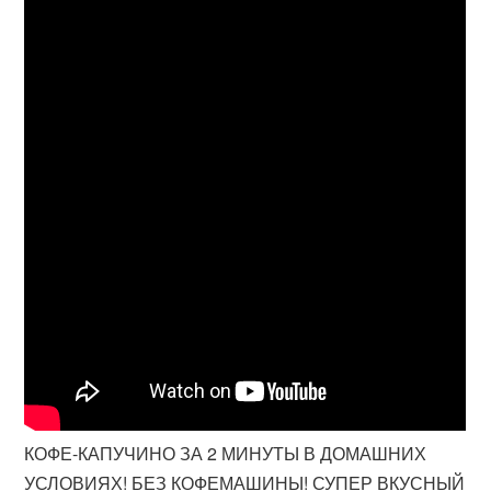
КОФЕ-КАПУЧИНО ЗА 2 МИНУТЫ В ДОМАШНИХ
УСЛОВИЯХ! БЕЗ КОФЕМАШИНЫ! СУПЕР ВКУСНЫЙ