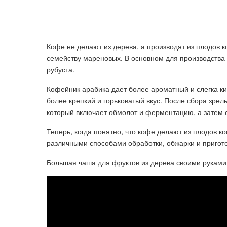
Кофе не делают из дерева, а производят из плодов 
семейству мареновых. В основном для производства 
рубуста.
Кофейник арабика дает более ароматный и слегка ки
более крепкий и горьковатый вкус. После сбора зре
который включает обмолот и ферментацию, а затем 
Теперь, когда понятно, что кофе делают из плодов 
различными способами обработки, обжарки и пригото
Большая чаша для фруктов из дерева своими руками