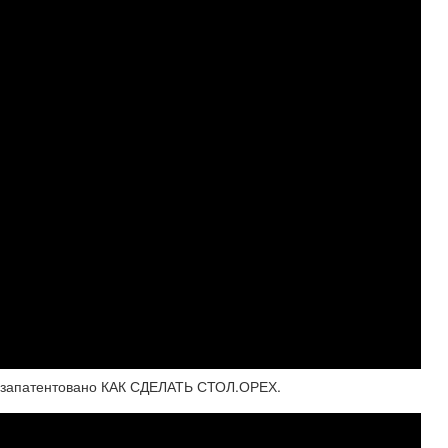
не запатентовано КАК СДЕЛАТЬ СТОЛ.ОРЕХ.