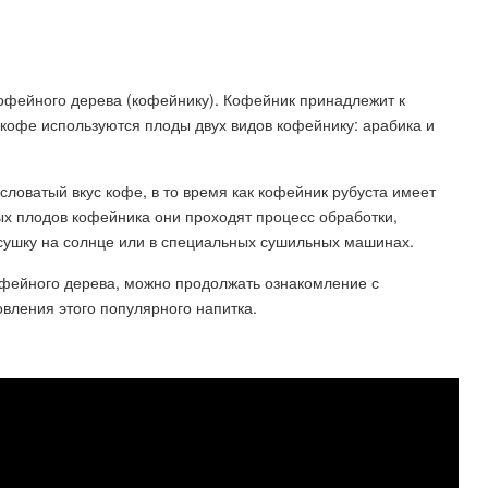
кофейного дерева (кофейнику). Кофейник принадлежит к
кофе используются плоды двух видов кофейнику: арабика и
словатый вкус кофе, в то время как кофейник рубуста имеет
лых плодов кофейника они проходят процесс обработки,
сушку на солнце или в специальных сушильных машинах.
кофейного дерева, можно продолжать ознакомление с
вления этого популярного напитка.