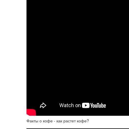
Факты о кофе - как растет кофе?