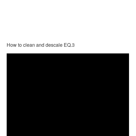
How to clean and descale EQ.3