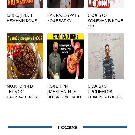
КАК СДЕЛАТЬ
КАК РАЗОБРАТЬ
СКОЛЬКО
НЕЖНЫЙ КОФЕ
КОФЕВАРКУ
КОФЕИНА В КОФЕ
3В1
МОЖНО ЛИ В
КОФЕ ПРИ
СКОЛЬКО
ТЕРМОС
ПАНКРЕАТИТЕ
ПРОЦЕНТОВ
НАЛИВАТЬ КОФЕ
ПОДЖЕЛУДОЧНО
КОФЕИНА В КОФЕ
С МОЛОКОМ
Й ЖЕЛЕЗЫ
Реклама