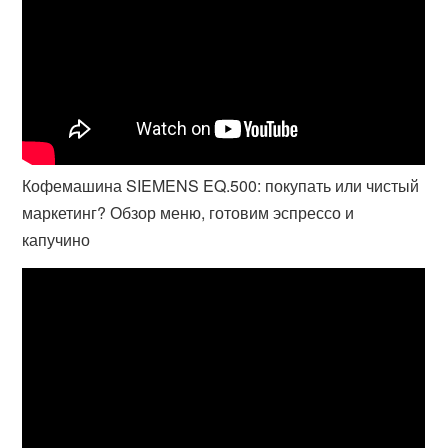
Кофемашина SIEMENS EQ.500: покупать или чистый
маркетинг? Обзор меню, готовим эспрессо и
капучино