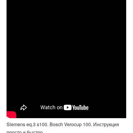
Siemens eq.3 s100. Bosch Verocup 100. Инструкция
просто и быстро.