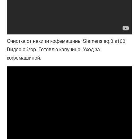
Очистка от накипи кофемашины Siemens eq.3 s100.
Видео обзор. Готовлю капучино. Уход за
кофемашиной.