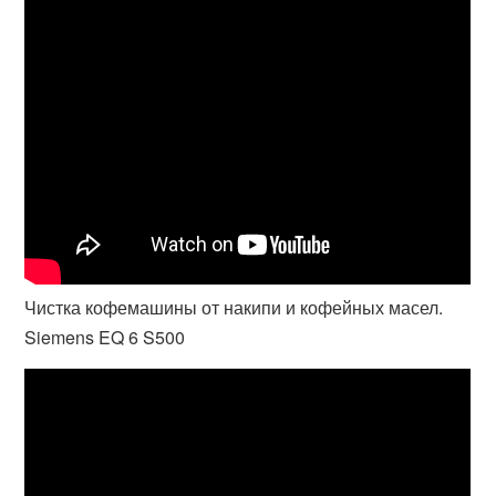
Чистка кофемашины от накипи и кофейных масел.
Siemens EQ 6 S500