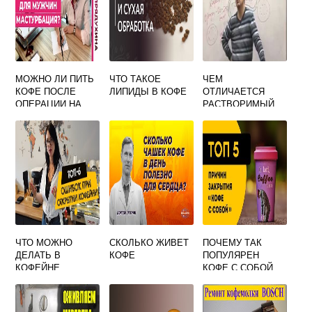
МОЖНО ЛИ ПИТЬ
ЧТО ТАКОЕ
ЧЕМ
КОФЕ ПОСЛЕ
ЛИПИДЫ В КОФЕ
ОТЛИЧАЕТСЯ
ОПЕРАЦИИ НА
РАСТВОРИМЫЙ
ГЕМОРРОЙ
КОФЕ ОТ
НАТУРАЛЬНОГО
ЧТО МОЖНО
СКОЛЬКО ЖИВЕТ
ПОЧЕМУ ТАК
ДЕЛАТЬ В
КОФЕ
ПОПУЛЯРЕН
КОФЕЙНЕ
КОФЕ С СОБОЙ