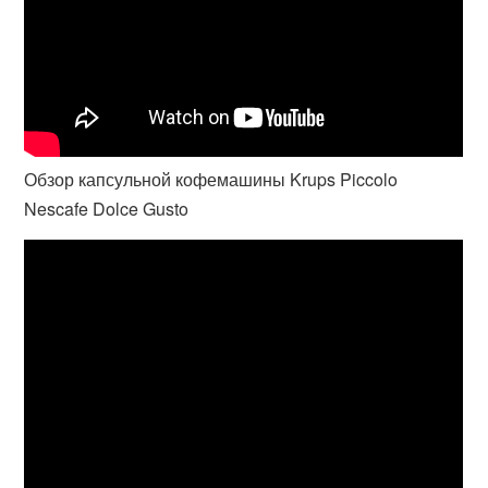
Обзор капсульной кофемашины Krups Piccolo
Nescafe Dolce Gusto