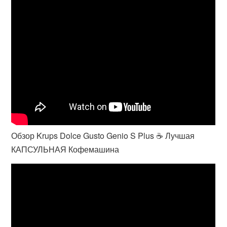
Обзор Krups Dolce Gusto Genio S Plus ☕ Лучшая
КАПСУЛЬНАЯ Кофемашина