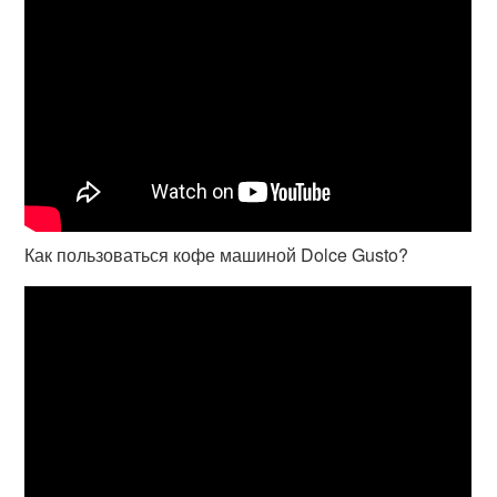
Как пользоваться кофе машиной Dolce Gusto?