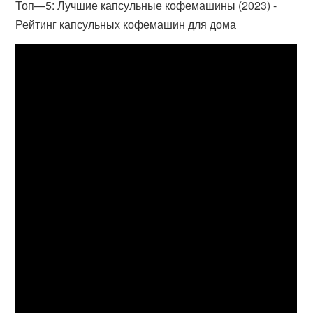
Топ—5: Лучшие капсульные кофемашины (2023) -
Рейтинг капсульных кофемашин для дома