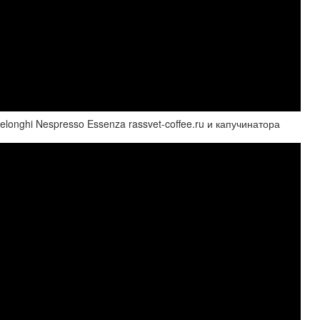
ghi Nespresso Essenza rassvet-coffee.ru и капучинатора