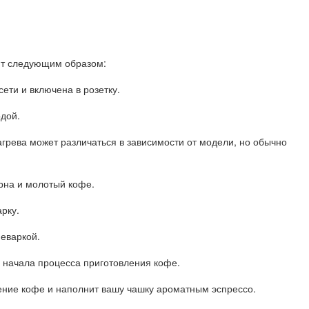
т следующим образом:
ети и включена в розетку.
одой.
грева может различаться в зависимости от модели, но обычно
рна и молотый кофе.
рку.
еваркой.
 начала процесса приготовления кофе.
ение кофе и наполнит вашу чашку ароматным эспрессо.