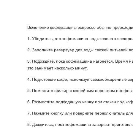
Включение кофемашины эспрессо обычно происходи
1. Убедитесь, что кофемашина подключена к электрос
2. Заполните резервуар для воды свежей питьевой в
3. Подождите, пока кофемашина нагреется. Время на
это занимает несколько минут.
4. Подготовьте кофе, используя свежеобжаренные зе
5. Поместите фильтр с кофейным порошком в кофева
6. Разместите подходящую чашку или стакан под коф
7. Нажмите кнопку или поверните переключатель для
8. Дождитесь, пока кофемашина завершит приготовл