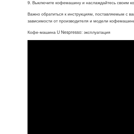
9. Выключите кофемашину и наслаждайтесь своим к
Важно обратиться к инструкциям, поставляемым с ва
зависимости от производителя и модели кофемашин
Кофе-машина U Nespresso: эксплуатация