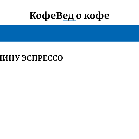
КофеВед о кофе
ИНУ ЭСПРЕССО