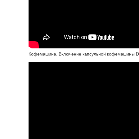
Кофемашина. Включение капсульной кофемашины Delon