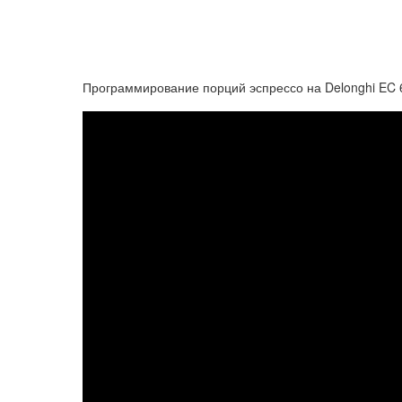
Программирование порций эспрессо на Delonghi EC 