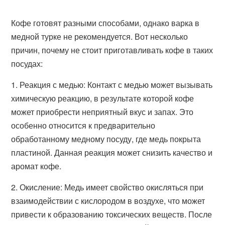
Кофе готовят разными способами, однако варка в
медной турке не рекомендуется. Вот несколько
причин, почему не стоит приготавливать кофе в таких
посудах:
1. Реакция с медью: Контакт с медью может вызывать
химическую реакцию, в результате которой кофе
может приобрести неприятный вкус и запах. Это
особенно относится к предварительно
обработанному медному посуду, где медь покрыта
пластиной. Данная реакция может снизить качество и
аромат кофе.
2. Окисление: Медь имеет свойство окисляться при
взаимодействии с кислородом в воздухе, что может
привести к образованию токсических веществ. После