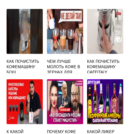
КАК ПОЧИСТИТЬ
ЧЕМ ЛУЧШЕ
КАК ПОЧИСТИТЬ
КОФЕМАШИНУ
МОЛОТЬ КОФЕ В
КОФЕМАШИНУ
БОШ
ЗЕРНАХ ДЛЯ
CAFFITALY
ТАБЛЕТКАМИ
ТУРКИ
SYSTEM
ВИДЕО
PROFESSIONAL
ИНСТРУКЦИЯ
К КАКОЙ
ПОЧЕМУ КОФЕ
КАКОЙ ЛИКЕР