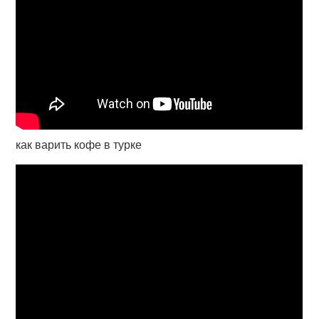
как варить кофе в турке