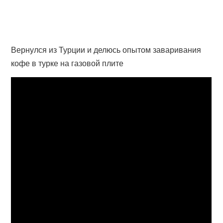
Вернулся из Турции и делюсь опытом заваривания
кофе в турке на газовой плите