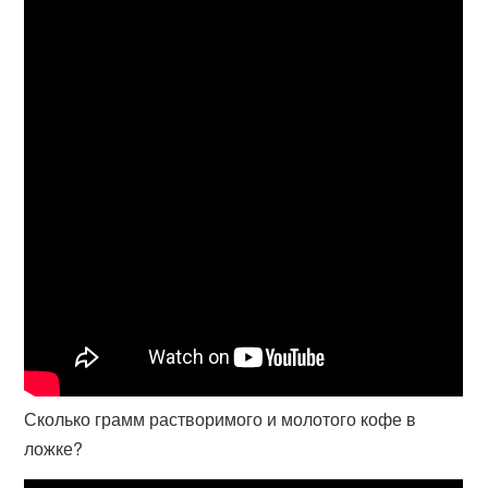
Сколько грамм растворимого и молотого кофе в
ложке?