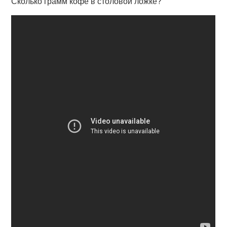
Сколько грамм кофе в столовой ложке?