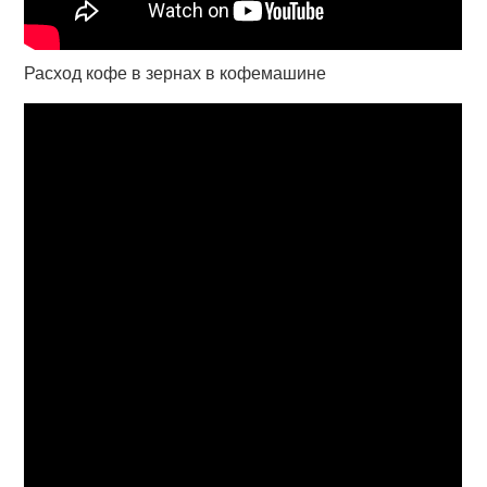
Расход кофе в зернах в кофемашине