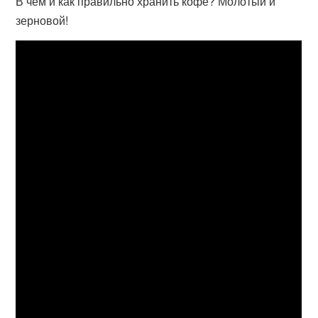
В чем и как правильно хранить кофе? Молотый и
зерновой!