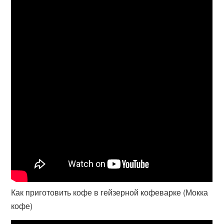
Как приготовить кофе в гейзерной кофеварке (Мокка
кофе)