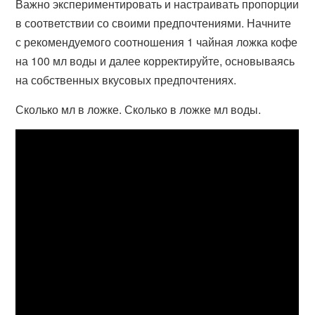
Важно экспериментировать и настраивать пропорции
в соответствии со своими предпочтениями. Начните
с рекомендуемого соотношения 1 чайная ложка кофе
на 100 мл воды и далее корректируйте, основываясь
на собственных вкусовых предпочтениях.
Сколько мл в ложке. Сколько в ложке мл воды.