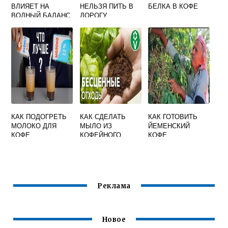
ВЛИЯЕТ НА
НЕЛЬЗЯ ПИТЬ В
БЕЛКА В КОФЕ
ВОДНЫЙ БАЛАНС
ДОРОГУ
В ОРГАНИЗМЕ
КАК ПОДОГРЕТЬ
КАК СДЕЛАТЬ
КАК ГОТОВИТЬ
МОЛОКО ДЛЯ
МЫЛО ИЗ
ЙЕМЕНСКИЙ
КОФЕ
КОФЕЙНОГО
КОФЕ
ЖМЫХА
Реклама
Новое