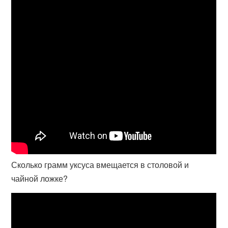
Сколько грамм уксуса вмещается в столовой и
чайной ложке?