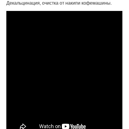
Декальцинация, очистка от накипи кофемашины.