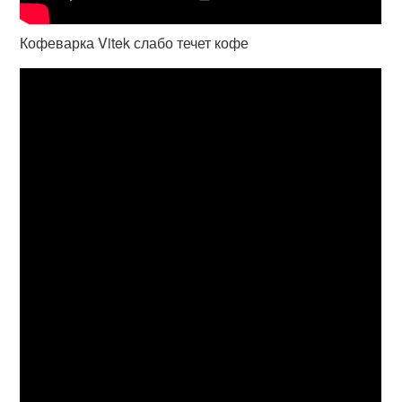
Кофеварка Vitek слабо течет кофе