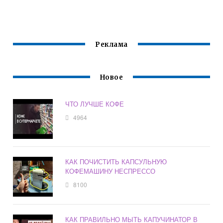
КОФЕВАРКОЙ
МАКИАТО В
ПОЛАРИС
КОФЕМАШИНЕ
Реклама
Новое
ЧТО ЛУЧШЕ КОФЕ
4964
КАК ПОЧИСТИТЬ КАПСУЛЬНУЮ
КОФЕМАШИНУ НЕСПРЕССО
8100
КАК ПРАВИЛЬНО МЫТЬ КАПУЧИНАТОР В