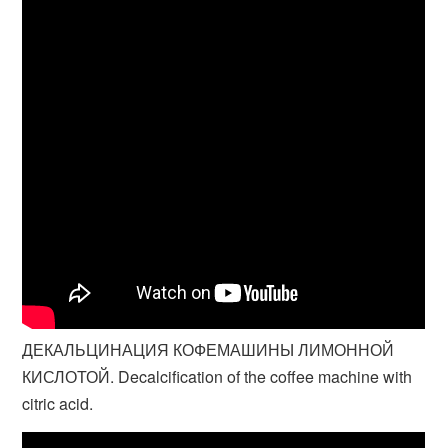
ДЕКАЛЬЦИНАЦИЯ КОФЕМАШИНЫ ЛИМОННОЙ
КИСЛОТОЙ. Decalcification of the coffee machine with
citric acid.