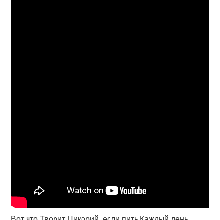
Вот что Творит Цикорий, если пить Каждый день