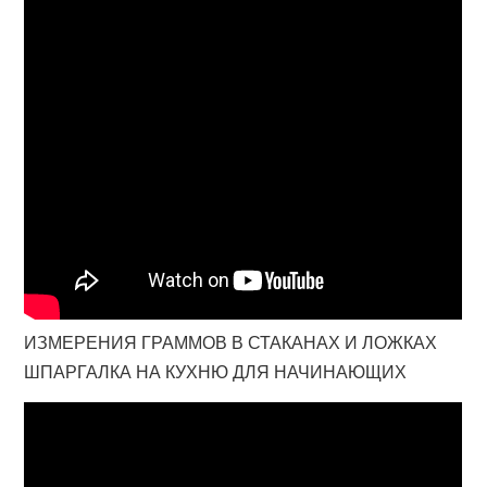
ИЗМЕРЕНИЯ ГРАММОВ В СТАКАНАХ И ЛОЖКАХ
ШПАРГАЛКА НА КУХНЮ ДЛЯ НАЧИНАЮЩИХ