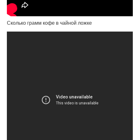
Сколько грамм кофе в чайной ложке