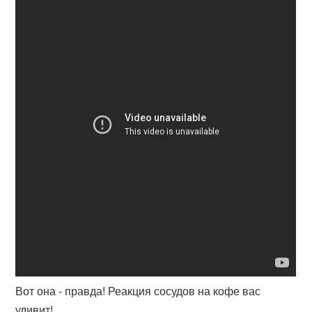
Вот она - правда! Реакция сосудов на кофе вас
удивит!