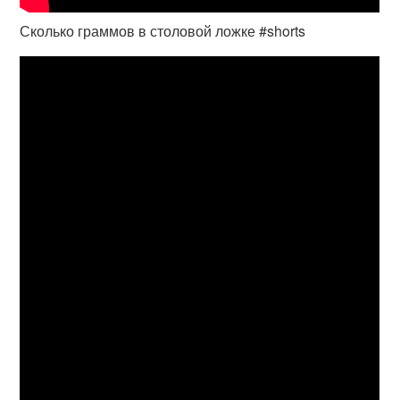
Сколько граммов в столовой ложке #shorts