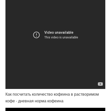
Как посчитать количество кофеина в растворимом
кофе - дневная норма кофеина