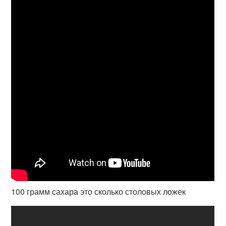
100 грамм сахара это сколько столовых ложек