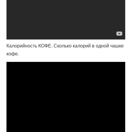
Калорийность КОФЕ. Сколько калорий в одной чашке
кофе.