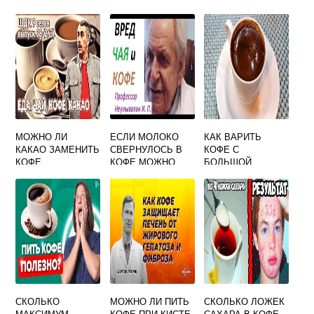
МОЖНО ЛИ
ЕСЛИ МОЛОКО
КАК ВАРИТЬ
КАКАО ЗАМЕНИТЬ
СВЕРНУЛОСЬ В
КОФЕ С
КОФЕ
КОФЕ МОЖНО
БОЛЬШОЙ
ПИТЬ
ПЕНКОЙ
СКОЛЬКО
МОЖНО ЛИ ПИТЬ
СКОЛЬКО ЛОЖЕК
МАКСИМУМ
КОФЕ ПРИ КИСТЕ
САХАРА В КОФЕ