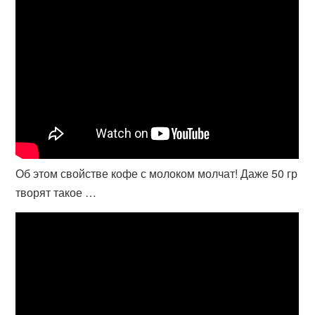
Об этом свойстве кофе с молоком молчат! Даже 50 гр
творят такое …