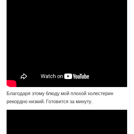
Благодаря этому блюду мой плохой холестерин
рекордно низкий. Готовится за минуту.