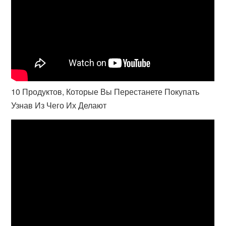
10 Продуктов, Которые Вы Перестанете Покупать
Узнав Из Чего Их Делают